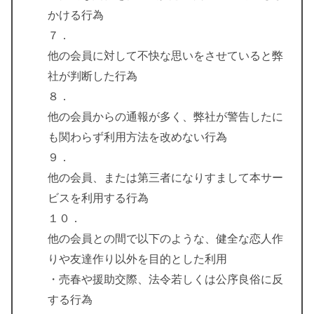
かける行為
７．
他の会員に対して不快な思いをさせていると弊
社が判断した行為
８．
他の会員からの通報が多く、弊社が警告したに
も関わらず利用方法を改めない行為
９．
他の会員、または第三者になりすまして本サー
ビスを利用する行為
１０．
他の会員との間で以下のような、健全な恋人作
りや友達作り以外を目的とした利用
・売春や援助交際、法令若しくは公序良俗に反
する行為