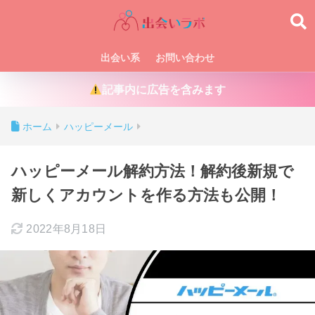
出会い系
お問い合わせ
記事内に広告を含みます
ホーム
ハッピーメール
ハッピーメール解約方法！解約後新規で
新しくアカウントを作る方法も公開！
2022年8月18日