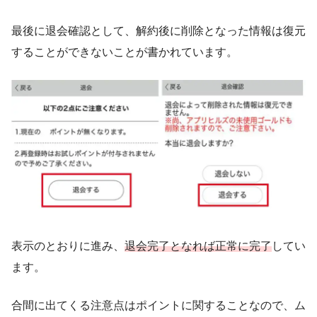
最後に退会確認として、解約後に削除となった情報は復元
することができないことが書かれています。
表示のとおりに進み、
退会完了となれば正常に完了
してい
ます。
合間に出てくる注意点はポイントに関することなので、ム