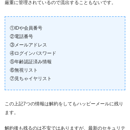
厳重に管理されているので流出することもないです。
①IDや会員番号
②電話番号
③メールアドレス
④ログインパスワード
⑤年齢認証済み情報
⑥無視リスト
⑦見ちゃイヤリスト
この上記7つの情報は解約をしてもハッピーメールに残り
ます。
解約後も残るのは不安ではありますが、最新のセキュリテ